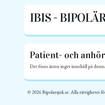
IBIS - BIPOL
Patient- och anhö
Det finns ännu inget innehåll på denna
© 2026 Bipolarsjuk.se. Alla rättigheter f