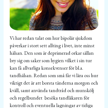
Vi har redan talat om hur bipolär sjukdom
påverkar i stort sett allting i livet, inte minst
hälsan. Den som är deprimerad orkar sällan
bry sig om saker som hygien vilket i sin tur
kan få allvarliga konsekvenser för bl.a.
tandhälsan. Redan som små får vi lära oss hur
viktigt det är att borsta tänderna morgon och
kväll, samt använda tandtråd och munskölj
och regelbundet besöka tandläkaren för
kontroll och eventuella lagningar av tidiga