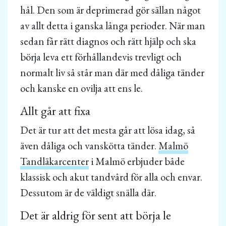
hål. Den som är deprimerad gör sällan något
av allt detta i ganska långa perioder. När man
sedan får rätt diagnos och rätt hjälp och ska
börja leva ett förhållandevis trevligt och
normalt liv så står man där med dåliga tänder
och kanske en ovilja att ens le.
Allt går att fixa
Det är tur att det mesta går att lösa idag, så
även dåliga och vanskötta tänder.
Malmö
Tandläkarcenter
i Malmö erbjuder både
klassisk och akut tandvård för alla och envar.
Dessutom är de väldigt snälla där.
Det är aldrig för sent att börja le