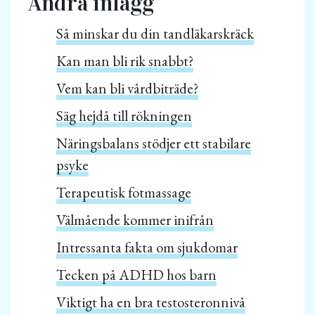
Andra inlägg
Så minskar du din tandläkarskräck
Kan man bli rik snabbt?
Vem kan bli vårdbiträde?
Säg hejdå till rökningen
Näringsbalans stödjer ett stabilare
psyke
Terapeutisk fotmassage
Välmående kommer inifrån
Intressanta fakta om sjukdomar
Tecken på ADHD hos barn
Viktigt ha en bra testosteronnivå