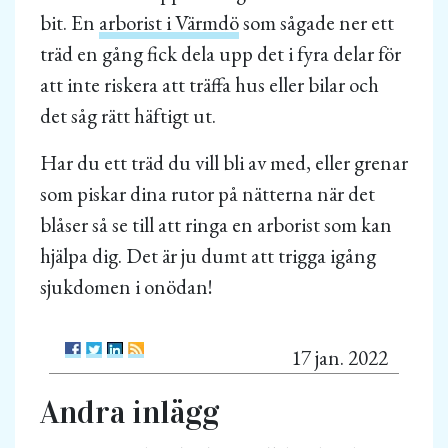
bit. En
arborist i Värmdö
som sågade ner ett
träd en gång fick dela upp det i fyra delar för
att inte riskera att träffa hus eller bilar och
det såg rätt häftigt ut.
Har du ett träd du vill bli av med, eller grenar
som piskar dina rutor på nätterna när det
blåser så se till att ringa en arborist som kan
hjälpa dig. Det är ju dumt att trigga igång
sjukdomen i onödan!
17 jan. 2022
Andra inlägg