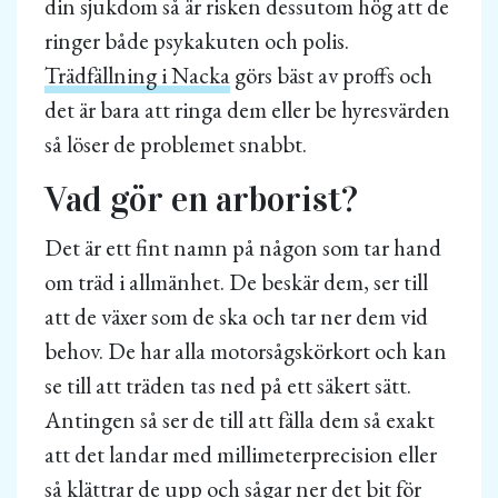
din sjukdom så är risken dessutom hög att de
ringer både psykakuten och polis.
Trädfällning i Nacka
görs bäst av proffs och
det är bara att ringa dem eller be hyresvärden
så löser de problemet snabbt.
Vad gör en arborist?
Det är ett fint namn på någon som tar hand
om träd i allmänhet. De beskär dem, ser till
att de växer som de ska och tar ner dem vid
behov. De har alla motorsågskörkort och kan
se till att träden tas ned på ett säkert sätt.
Antingen så ser de till att fälla dem så exakt
att det landar med millimeterprecision eller
så klättrar de upp och sågar ner det bit för