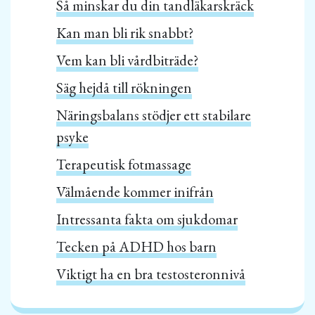
Så minskar du din tandläkarskräck
Kan man bli rik snabbt?
Vem kan bli vårdbiträde?
Säg hejdå till rökningen
Näringsbalans stödjer ett stabilare
psyke
Terapeutisk fotmassage
Välmående kommer inifrån
Intressanta fakta om sjukdomar
Tecken på ADHD hos barn
Viktigt ha en bra testosteronnivå