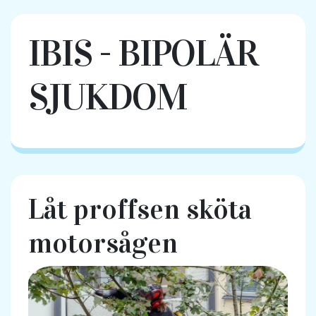
IBIS - BIPOLÄR
SJUKDOM
Låt proffsen sköta
motorsågen