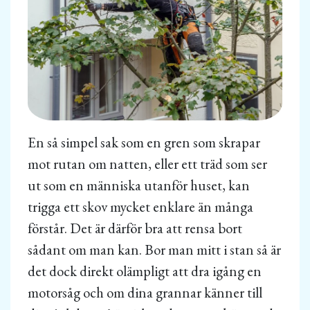
En så simpel sak som en gren som skrapar
mot rutan om natten, eller ett träd som ser
ut som en människa utanför huset, kan
trigga ett skov mycket enklare än många
förstår. Det är därför bra att rensa bort
sådant om man kan. Bor man mitt i stan så är
det dock direkt olämpligt att dra igång en
motorsåg och om dina grannar känner till